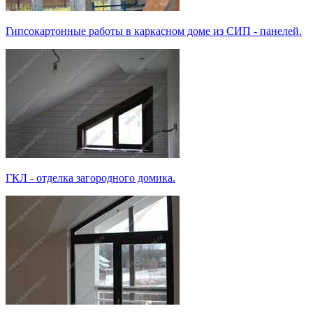
Гипсокартонные работы в каркасном доме из СИП - панелей.
ГКЛ - отделка загородного домика.