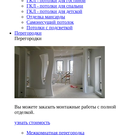
ГКЛ - потолки для гостиной
ГКЛ - потолки для спальни
ГКЛ - потолки для детской
Отделка мансарды
Самонесущий потолок
Потолки с подсветкой
Перегородки
Перегородки
Вы можете заказать монтажные работы с полной
отделкой.
узнать стоимость
Межкомнатная перегородка