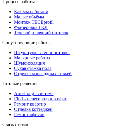
Процесс работы
Как мы работаем
Малые объёмы
Монтаж TECEprofil
Фрезеровка ГКЛ
Теневой, парящий потолок
Сопутствующие работы
Штукатурка стен и потолка
Малярные работы
Шумоизоляция
Сухая стяжка пола
Отделка мансардных этажей
Готовые решения
Armstrong - система
ГКЛ - перегородки в офис
Ремонт квартир
Отделка коттеджей
Ремонт офисов
Связь с нами