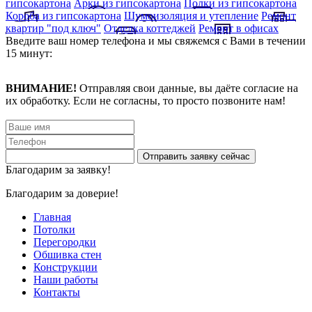
гипсокартона
Арки из гипсокартона
Полки из гипсокартона
Короба из гипсокартона
Шумоизоляция и утепление
Ремонт
квартир "под ключ"
Отделка коттеджей
Ремонт в офисах
Введите ваш номер телефона и мы свяжемся с Вами в течении
15 минут:
ВНИМАНИЕ!
Отправляя свои данные, вы даёте согласие на
их обработку. Если не согласны, то просто позвоните нам!
Благодарим за заявку!
Благодарим за доверие!
Главная
Потолки
Перегородки
Обшивка стен
Конструкции
Наши работы
Контакты