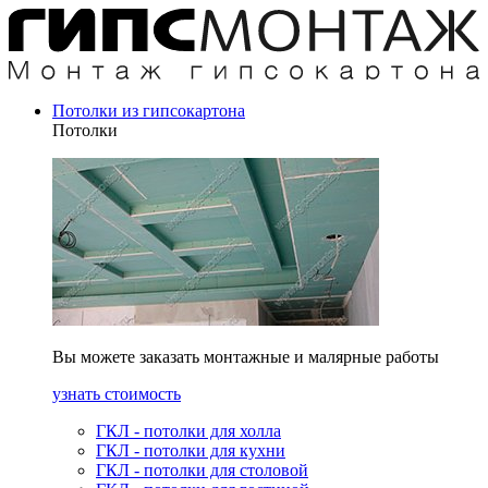
Потолки из гипсокартона
Потолки
Вы можете заказать монтажные и малярные работы
узнать стоимость
ГКЛ - потолки для холла
ГКЛ - потолки для кухни
ГКЛ - потолки для столовой