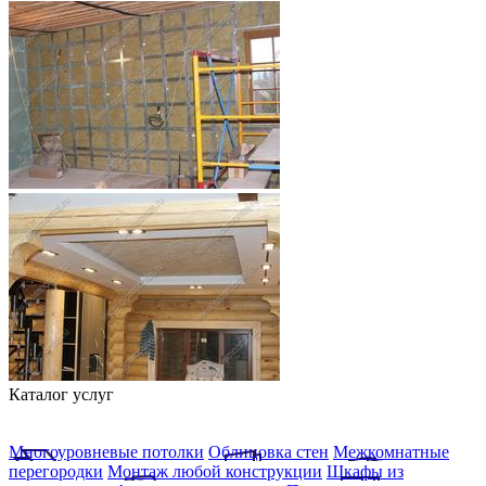
Каталог услуг
Многоуровневые потолки
Облицовка стен
Межкомнатные
перегородки
Монтаж любой конструкции
Шкафы из