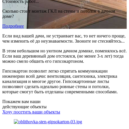
Стоимость работ...
Сколько стоит монтаж ГКЛ на стены и потолок в дачном
доме?
Подробнее
Если вид вашей дачи, не устраивает вас, то нет ничего проще,
чем изменить её до неузнаваемости. Звоните не стесняйтесь...
В этом небольшом но уютном дачном домике, поменялось всё.
Если ваш деревянный дом отстоялся, (не менее 3-х лет) тогда
можно смело обшить его гипсокартоном.
Гипсокартон позволит легко спрятать коммуникации
инженерии всей дачи: вентиляция, сантехника, электрика
канализация и многое другое. Гипсокартонные листы
позволяют сделать идеально ровные стены и потолки,
которые смогут быть отделаны современными способами.
Покажем вам наши
действующие объекты
Хочу посетить ваши объекты