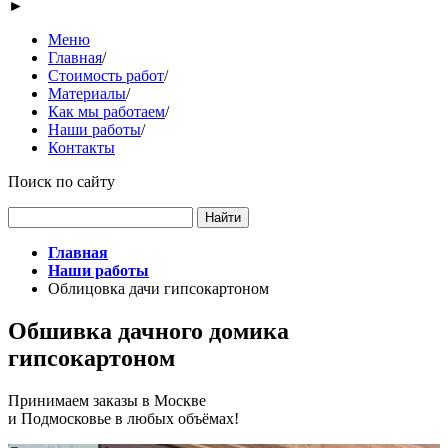
►
Меню
Главная
/
Стоимость работ
/
Материалы
/
Как мы работаем
/
Наши работы
/
Контакты
Поиск по сайту
Главная
Наши работы
Облицовка дачи гипсокартоном
Обшивка дачного домика
гипсокартоном
Принимаем заказы в Москве
и Подмосковье в любых объёмах!