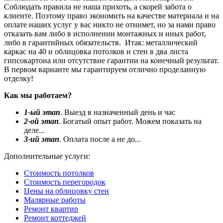
Соблюдать правила не наша прихоть, а скорей забота о
клиенте. Поэтому право экономить на качестве материала и на
оплате наших услуг у вас никто не отнимет, но за нами право
отказать вам либо в исполнении монтажных и иных работ,
либо в гарантийных обязательств. Итак: металлический
каркас на 40 и облицовка потолков и стен в два листа
гипсокартона или отсутствие гарантии на конечный результат.
В первом варианте мы гарантируем отлично проделанную
отделку!
Как мы работаем?
1-ый этап
. Выезд в назначенный день и час
2-ой этап
. Богатый опыт работ. Можем показать на
деле...
3-ий этап
. Оплата после а не до...
Дополнительные услуги:
Стоимость потолков
Стоимость перегородок
Цены на облицовку стен
Малярные работы
Ремонт квартир
Ремонт коттеджей