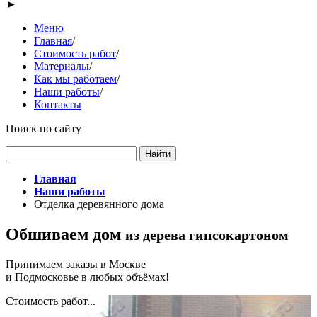
►
Меню
Главная
/
Стоимость работ
/
Материалы
/
Как мы работаем
/
Наши работы
/
Контакты
Поиск по сайту
Главная
Наши работы
Отделка деревянного дома
Обшиваем дом
из дерева гипсокартоном
Принимаем заказы в Москве
и Подмосковье в любых объёмах!
Стоимость работ...