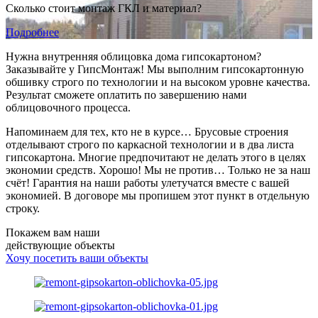
Сколько стоит монтаж ГКЛ и материал?
Подробнее
Нужна внутренняя облицовка дома гипсокартоном?
Заказывайте у ГипсМонтаж! Мы выполним гипсокартонную
обшивку строго по технологии и на высоком уровне качества.
Результат сможете оплатить по завершению нами
облицовочного процесса.
Напоминаем для тех, кто не в курсе… Брусовые строения
отделывают строго по каркасной технологии и в два листа
гипсокартона. Многие предпочитают не делать этого в целях
экономии средств. Хорошо! Мы не против… Только не за наш
счёт! Гарантия на наши работы улетучатся вместе с вашей
экономией. В договоре мы пропишем этот пункт в отдельную
строку.
Покажем вам наши
действующие объекты
Хочу посетить ваши объекты