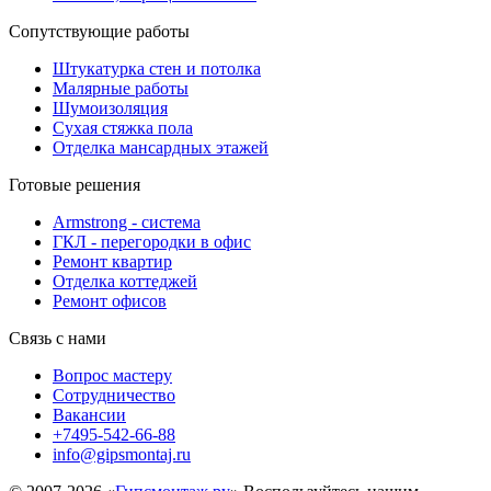
Сопутствующие работы
Штукатурка стен и потолка
Малярные работы
Шумоизоляция
Сухая стяжка пола
Отделка мансардных этажей
Готовые решения
Armstrong - система
ГКЛ - перегородки в офис
Ремонт квартир
Отделка коттеджей
Ремонт офисов
Связь с нами
Вопрос мастеру
Сотрудничество
Вакансии
+7495-542-66-88
info@gipsmontaj.ru