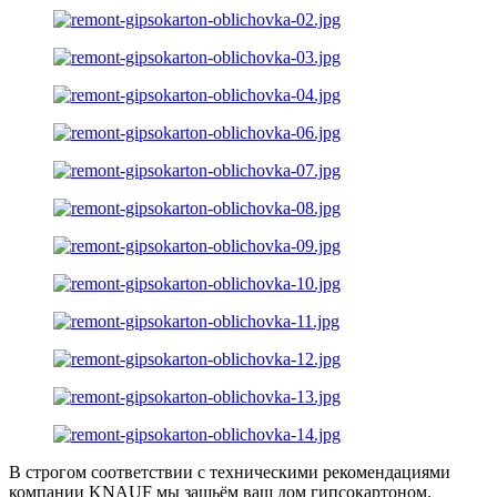
В строгом соответствии с техническими рекомендациями
компании KNAUF мы зашьём ваш дом гипсокартоном.