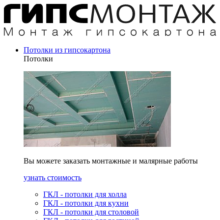
Потолки из гипсокартона
Потолки
Вы можете заказать монтажные и малярные работы
узнать стоимость
ГКЛ - потолки для холла
ГКЛ - потолки для кухни
ГКЛ - потолки для столовой