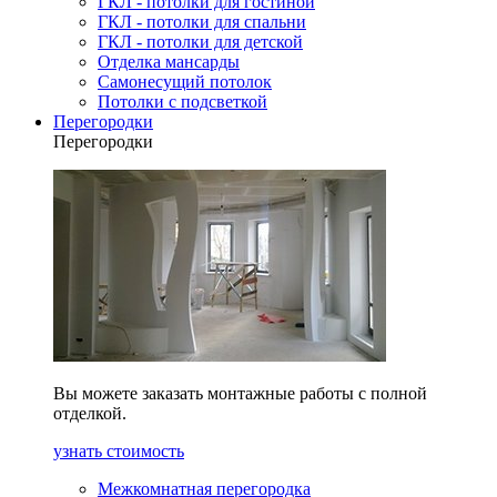
ГКЛ - потолки для гостиной
ГКЛ - потолки для спальни
ГКЛ - потолки для детской
Отделка мансарды
Самонесущий потолок
Потолки с подсветкой
Перегородки
Перегородки
Вы можете заказать монтажные работы с полной
отделкой.
узнать стоимость
Межкомнатная перегородка