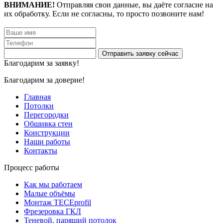
ВНИМАНИЕ!
Отправляя свои данные, вы даёте согласие на
их обработку. Если не согласны, то просто позвоните нам!
Благодарим за заявку!
Благодарим за доверие!
Главная
Потолки
Перегородки
Обшивка стен
Конструкции
Наши работы
Контакты
Процесс работы
Как мы работаем
Малые объёмы
Монтаж TECEprofil
Фрезеровка ГКЛ
Теневой, парящий потолок