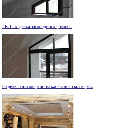
ГКЛ - отделка загородного домика.
Отделка гипсокартоном каркасного коттеджа.