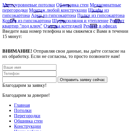
Многоуровневые потолки
Облицовка стен
Межкомнатные
перегородки
Монтаж любой конструкции
Шкафы из
гипсокартона
Арки из гипсокартона
Полки из гипсокартона
Короба из гипсокартона
Шумоизоляция и утепление
Ремонт
квартир "под ключ"
Отделка коттеджей
Ремонт в офисах
Введите ваш номер телефона и мы свяжемся с Вами в течении
15 минут:
ВНИМАНИЕ!
Отправляя свои данные, вы даёте согласие на
их обработку. Если не согласны, то просто позвоните нам!
Благодарим за заявку!
Благодарим за доверие!
Главная
Потолки
Перегородки
Обшивка стен
Конструкции