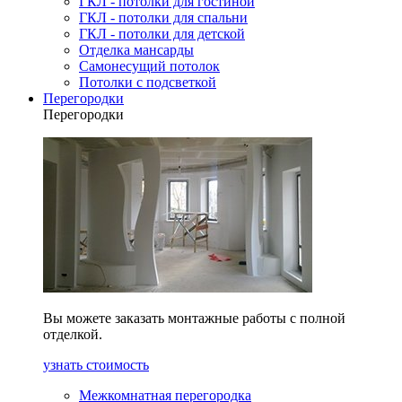
ГКЛ - потолки для гостиной
ГКЛ - потолки для спальни
ГКЛ - потолки для детской
Отделка мансарды
Самонесущий потолок
Потолки с подсветкой
Перегородки
Перегородки
Вы можете заказать монтажные работы с полной
отделкой.
узнать стоимость
Межкомнатная перегородка