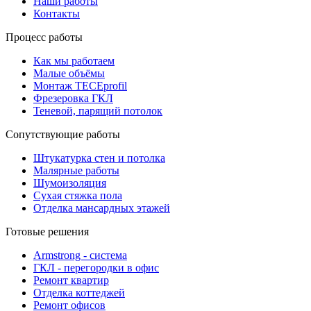
Наши работы
Контакты
Процесс работы
Как мы работаем
Малые объёмы
Монтаж TECEprofil
Фрезеровка ГКЛ
Теневой, парящий потолок
Сопутствующие работы
Штукатурка стен и потолка
Малярные работы
Шумоизоляция
Сухая стяжка пола
Отделка мансардных этажей
Готовые решения
Armstrong - система
ГКЛ - перегородки в офис
Ремонт квартир
Отделка коттеджей
Ремонт офисов