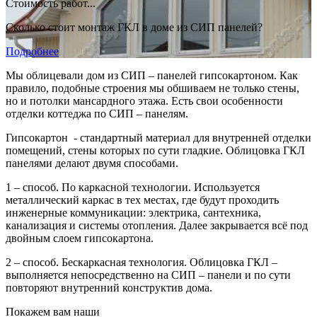
Стоимость работ...
Сколько стоит монтаж ГКЛ в доме из СИП панелей?
Подробнее
Мы облицевали дом из СИП – панелей гипсокартоном. Как
правило, подобные строения мы обшиваем не только стены,
но и потолки мансардного этажа. Есть свои особенности
отделки коттеджа по СИП – панелям.
Гипсокартон - стандартный материал для внутренней отделки
помещений, стены которых по сути гладкие. Облицовка ГКЛ
панелями делают двумя способами.
1 – способ.
По каркасной технологии. Используется
металлический каркас в тех местах, где будут проходить
инженерные коммуникации: электрика, сантехника,
канализация и системы отопления. Далее закрывается всё под
двойным слоем гипсокартона.
2 – способ.
Бескаркасная технология. Облицовка ГКЛ –
выполняется непосредственно на СИП – панели и по сути
повторяют внутренний конструктив дома.
Покажем вам наши