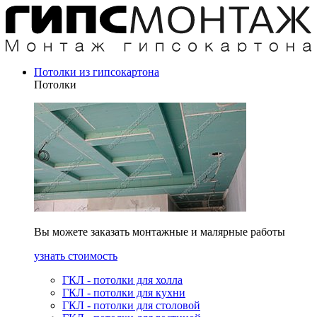
Потолки из гипсокартона
Потолки
Вы можете заказать монтажные и малярные работы
узнать стоимость
ГКЛ - потолки для холла
ГКЛ - потолки для кухни
ГКЛ - потолки для столовой