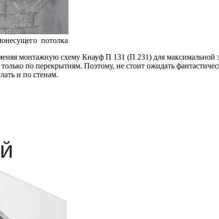
монесущего потолка
именяя монтажную схему Кнауф П 131 (П 231) для максимальной 
не только по перекрытиям. Поэтому, не стоит ожидать фантастич
лать и по стенам.