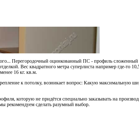
нного... Перегородочный оцинкованный ПС - профиль сложенный
лкой. Вес квадратного метра суперлиста например где-то 10,5 -
енее 16 кг. кв.м.
 крепление к потолку, возникает вопрос: Какую максимальную 
рофиля, которую не придётся специально заказывать на произв
 мы рекомендуем сделать разумный выбор.