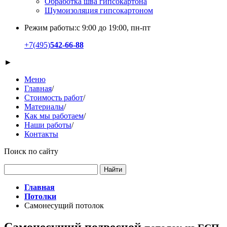
Обработка шва гипсокартона
Шумоизоляция гипсокартоном
Режим работы:
с 9:00 до 19:00, пн-пт
+7
(495)
542-66-88
►
Меню
Главная
/
Стоимость работ
/
Материалы
/
Как мы работаем
/
Наши работы
/
Контакты
Поиск по сайту
Главная
Потолки
Самонесущий потолок
Самонесущий подвесной