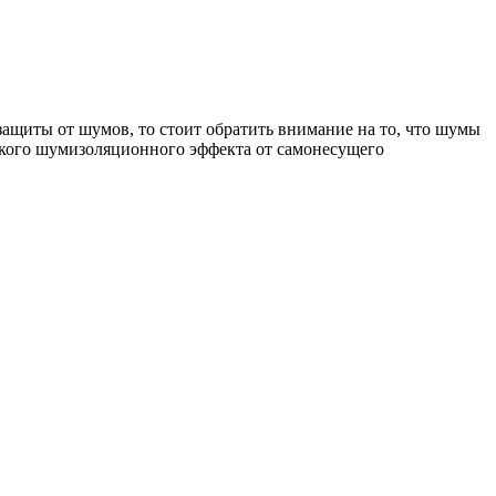
защиты от шумов, то стоит обратить внимание на то, что шумы
еского шумизоляционного эффекта от самонесущего