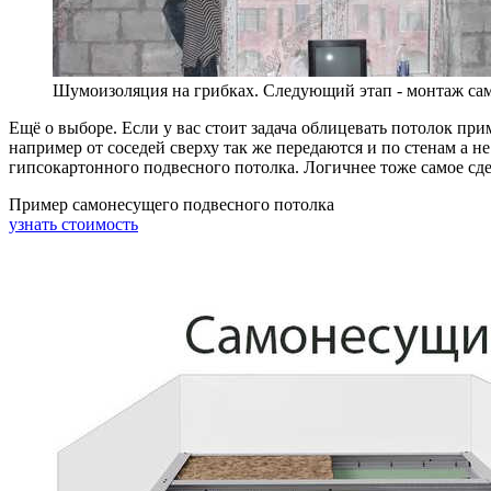
Шумоизоляция на грибках. Следующий этап - монтаж са
Ещё о выборе. Если у вас стоит задача облицевать потолок пр
например от соседей сверху так же передаются и по стенам а 
гипсокартонного подвесного потолка. Логичнее тоже самое сде
Пример самонесущего подвесного потолка
узнать стоимость