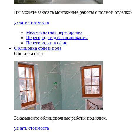
Вы можете заказать монтажные работы с полной отделкой
узнать стоимость
Межкомнатная перегородка
Перегородки для зонирования
Перегородки в офис
Облицовка стен и пола
Обшивка стен
Заказывайте облицовочные работы под ключ.
узнать стоимость