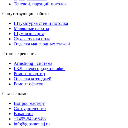
Теневой, парящий потолок
Сопутствующие работы
Штукатурка стен и потолка
Малярные работы
Шумоизоляция
Сухая стяжка пола
Отделка мансардных этажей
Готовые решения
Armstrong - система
ГКЛ - перегородки в офис
Ремонт квартир
Отделка коттеджей
Ремонт офисов
Связь с нами
Вопрос мастеру
Сотрудничество
Вакансии
+7495-542-66-88
info@gipsmontaj.ru