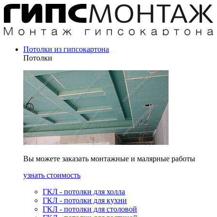
Потолки из гипсокартона
Потолки
Вы можете заказать монтажные и малярные работы
узнать стоимость
ГКЛ - потолки для холла
ГКЛ - потолки для кухни
ГКЛ - потолки для столовой