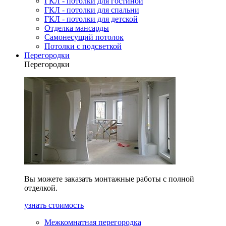
ГКЛ - потолки для гостиной
ГКЛ - потолки для спальни
ГКЛ - потолки для детской
Отделка мансарды
Самонесущий потолок
Потолки с подсветкой
Перегородки
Перегородки
Вы можете заказать монтажные работы с полной
отделкой.
узнать стоимость
Межкомнатная перегородка